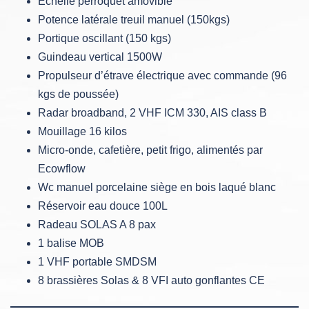
Echelle perroquet amovible
Potence latérale treuil manuel (150kgs)
Portique oscillant (150 kgs)
Guindeau vertical 1500W
Propulseur d’étrave électrique avec commande (96
kgs de poussée)
Radar broadband, 2 VHF ICM 330, AIS class B
Mouillage 16 kilos
Micro-onde, cafetière, petit frigo, alimentés par
Ecowflow
Wc manuel porcelaine siège en bois laqué blanc
Réservoir eau douce 100L
Radeau SOLAS A 8 pax
1 balise MOB
1 VHF portable SMDSM
8 brassières Solas & 8 VFI auto gonflantes CE