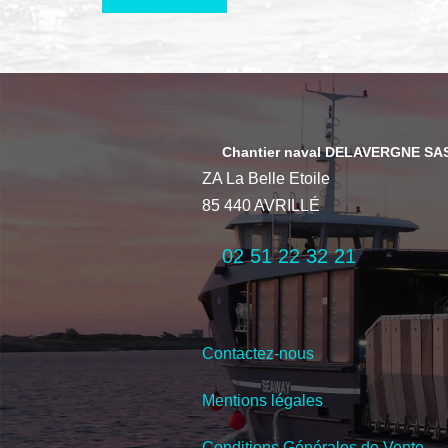
Chantier naval DELAVERGNE SA
ZA La Belle Etoile
85 440 AVRILLÉ
02 51 22 32 21
Contactez-nous
Mentions légales
Conditions Générales de Vente