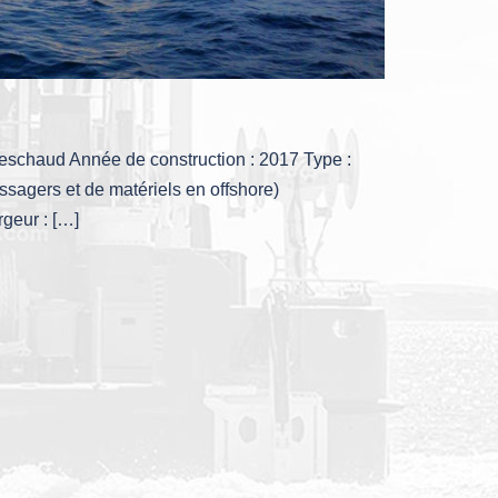
Peschaud Année de construction : 2017 Type :
assagers et de matériels en offshore)
geur : […]