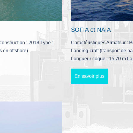
SOFIA et NAÏA
onstruction : 2018 Type :
Caractéristiques Armateur : 
s en offshore)
Landing-craft (transport de p
Longueur coque : 15,70 m Lar
En savoir plus