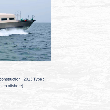
onstruction : 2013 Type :
s en offshore)