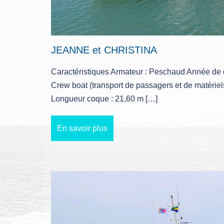
JEANNE et CHRISTINA
Caractéristiques Armateur : Peschaud Année de c
Crew boat (transport de passagers et de matériel
Longueur coque : 21,60 m […]
En savoir plus