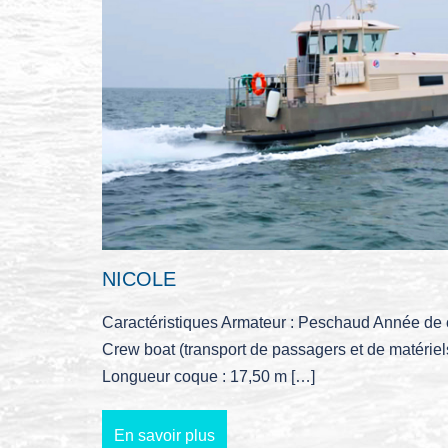
NICOLE
Caractéristiques Armateur : Peschaud Année de c
Crew boat (transport de passagers et de matériel
Longueur coque : 17,50 m […]
En savoir plus