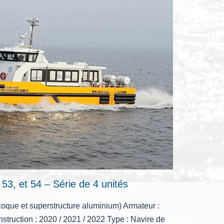
, et 54 – Série de 4 unités
 coque et superstructure aluminium) Armateur :
uction : 2020 / 2021 / 2022 Type : Navire de