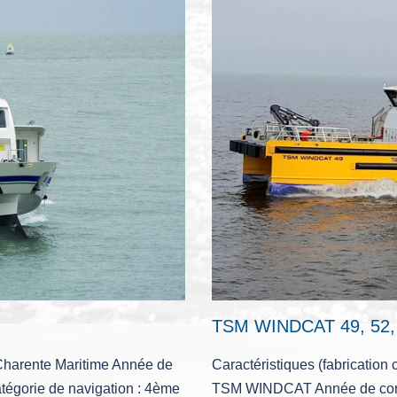
TSM WINDCAT 49, 52, 53
 Charente Maritime Année de
Caractéristiques (fabrication
atégorie de navigation : 4ème
TSM WINDCAT Année de constr