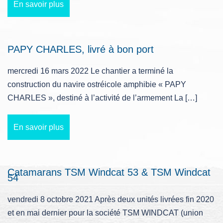
En savoir plus
PAPY CHARLES, livré à bon port
mercredi 16 mars 2022 Le chantier a terminé la
construction du navire ostréicole amphibie « PAPY
CHARLES », destiné à l’activité de l’armement La […]
En savoir plus
Catamarans TSM Windcat 53 & TSM Windcat
54
vendredi 8 octobre 2021 Après deux unités livrées fin 2020
et en mai dernier pour la société TSM WINDCAT (union