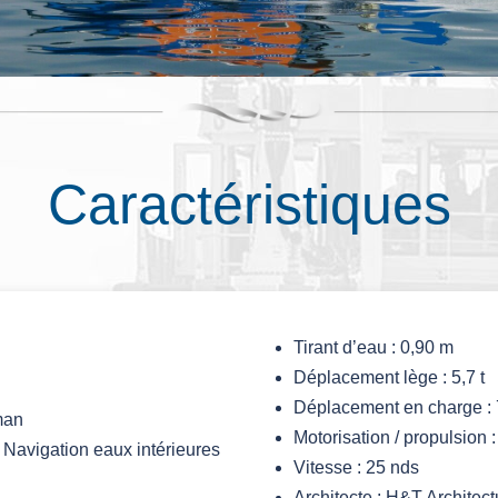
Caractéristiques
Tirant d’eau : 0,90 m
Déplacement lège : 5,7 t
Déplacement en charge : 7
man
Motorisation / propulsion :
 Navigation eaux intérieures
Vitesse : 25 nds
Architecte : H&T Architect