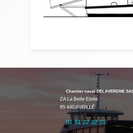
Chantier naval DELAVERGNE SA
ZA La Belle Etoile
85 440 AVRILLÉ
02 51 22 32 21